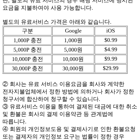
단, 별도의 유료 서비스의 경우 해당 서비스에 명시된
요금을 지불하여야 사용 가능합니다.
별도의 유료서비스 가격은 아래와 같습니다.
Google
iOS
구분
$0.99
1,000P
충전
1,000
원
$4.99
5,000P
충전
5,000
원
$9.99
10,000P
충전
10,000
원
$29.99
30,000P
충전
30,000
원
② 회사는 유료 서비스 이용요금을 회사와 계약한
전자지불업체에서 정한 방법에 의하거나 회사가 정한
청구서에 합산하여 청구할 수 있습니다.
③ 유료서비스 이용을 통하여 결제된 대금에 대한 취소
및 환불은 회사의 결제 이용약관 등 관계법에
따릅니다.
④ 회원의 개인정보도용 및 결제사기로 인한 환불요청
또는 결제자의 개인정보 요구는 법률이 정한 경우